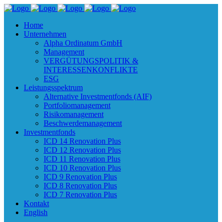
Home
Unternehmen
Alpha Ordinatum GmbH
Management
VERGÜTUNGSPOLITIK &
INTERESSENKONFLIKTE
ESG
Leistungsspektrum
Alternative Investmentfonds (AIF)
Portfoliomanagement
Risikomanagement
Beschwerdemanagement
Investmentfonds
ICD 14 Renovation Plus
ICD 12 Renovation Plus
ICD 11 Renovation Plus
ICD 10 Renovation Plus
ICD 9 Renovation Plus
ICD 8 Renovation Plus
ICD 7 Renovation Plus
Kontakt
English