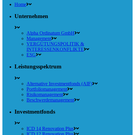
Home
Unternehmen
Alpha Ordinatum GmbH
Management
VERGÜTUNGSPOLITIK &
INTERESSENKONFLIKTE
ESG
Leistungsspektrum
Alternative Investmentfonds (AIF)
Portfoliomanagement
Risikomanagement
Beschwerdemanagement
Investmentfonds
ICD 14 Renovation Plus
ICD 12 Renovation Plus